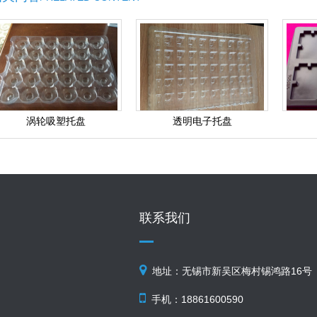
涡轮吸塑托盘
透明电子托盘
联系我们
地址：无锡市新吴区梅村锡鸿路16号
手机：18861600590