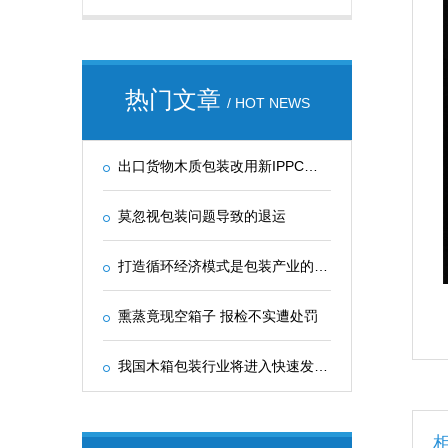
热门文章
/ HOT NEWS
出口货物木质包装改用新IPPC标识
莫忽视包装问题导致的退运
打造循环经济模式是包装产业的主任务 包装产业作为支撑我
熏蒸竟现空箱子 报检不实遭处罚
我国木箱包装行业将进入快速发展期