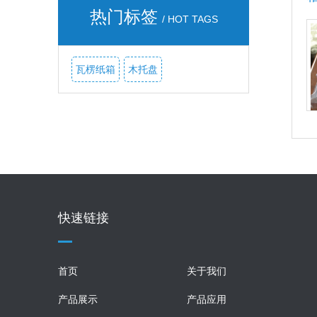
热门标签
/ HOT TAGS
瓦楞纸箱
木托盘
快速链接
首页
关于我们
产品展示
产品应用